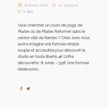
18 février 2026
by chezjune
0
likes
Vous cherchez un cours de yoga, de
Pilates ou de Pilates Reformer dans le
centre-ville de Nantes ? Chez June, nous
avons imaginé une formule simple,
souple et accessible pour découvrir le
studio en toute liberté. 🌿 L’offre
découverte : 8 Junes – 59€ Une formule
idéale pour...