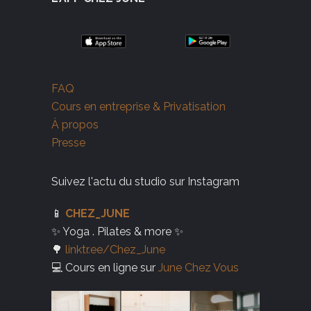
FAQ
Cours en entreprise & Privatisation
À propos
Presse
Suivez l'actu du studio sur Instagram
📱
CHEZ_JUNE
✨ Yoga . Pilates & more ✨
🌳
linktr.ee/Chez_June
💻 Cours en ligne sur
June Chez Vous