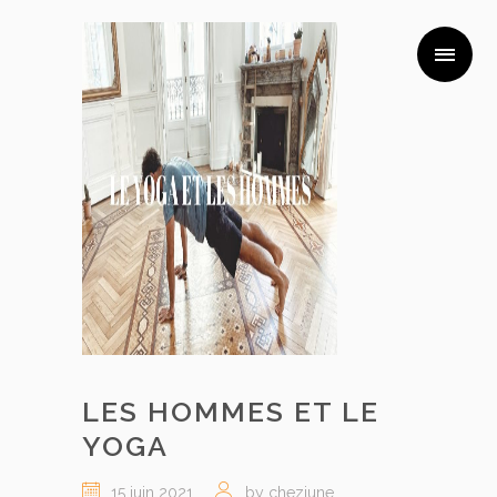
LES HOMMES ET LE
YOGA
15 juin 2021
by chezjune