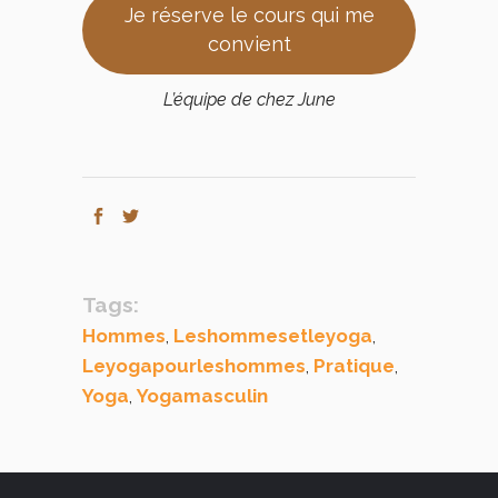
Je réserve le cours qui me
convient
L’équipe de chez June
Tags:
Hommes
Leshommesetleyoga
,
,
Leyogapourleshommes
Pratique
,
,
Yoga
Yogamasculin
,