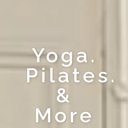
Yoga.
Pilates.
&
More