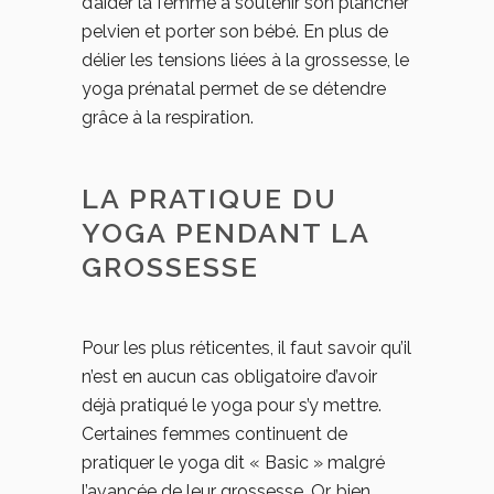
d’aider la femme à soutenir son plancher
pelvien et porter son bébé. En plus de
délier les tensions liées à la grossesse, le
yoga prénatal permet de se détendre
grâce à la respiration.
LA PRATIQUE DU
YOGA PENDANT LA
GROSSESSE
Pour les plus réticentes, il faut savoir qu’il
n’est en aucun cas obligatoire d’avoir
déjà pratiqué le yoga pour s’y mettre.
Certaines femmes continuent de
pratiquer le yoga dit « Basic » malgré
l’avancée de leur grossesse. Or, bien