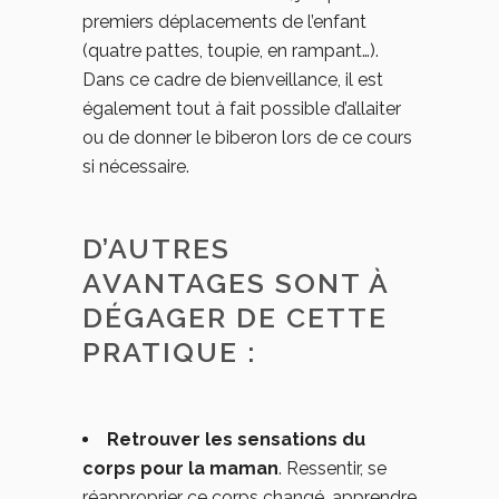
premiers déplacements de l’enfant
(quatre pattes, toupie, en rampant…).
Dans ce cadre de bienveillance, il est
également tout à fait possible d’allaiter
ou de donner le biberon lors de ce cours
si nécessaire.
D’AUTRES
AVANTAGES SONT À
DÉGAGER DE CETTE
PRATIQUE :
Retrouver les sensations du
corps pour la maman
. Ressentir, se
réapproprier ce corps changé, apprendre