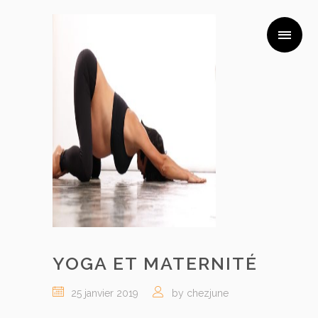
YOGA ET MATERNITÉ
25 janvier 2019
by chezjune