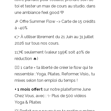
toi et tester un max de cours au studio, dans
une ambiance feel good 💛
🎉 Offre Summer Flow –> Carte de 15 crédits
à -40%
👉 À utiliser librement du 21 Juin au 31 juillet
2026 sur tous nos cours.
117€ seulement (valeur 195€ soit 40% de
réduction 🔥)
🧘‍♀️ 1 carte = ta liberté de créer le flow qui te
ressemble : Yoga, Pilates, Reformer, Visio… tu
mixes selon ton emploi du temps !
+ 1 mois offert
sur notre plateforme June
Chez Vous, avec : ✨ Plus de 500 vidéos
Yoga & Pilates