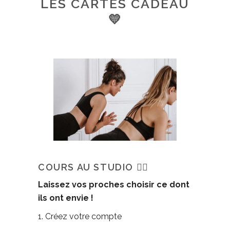
LES CARTES CADEAU
💛
COURS AU STUDIO 🧘‍♀️
Laissez vos proches choisir ce dont
ils ont envie !
1. Créez votre compte