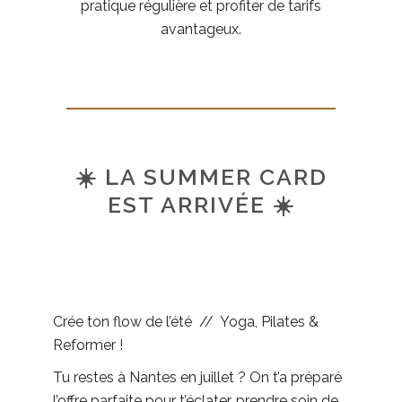
pratique régulière et profiter de tarifs
avantageux.
☀️
LA SUMMER CARD
EST ARRIVÉE
☀️
Crée ton flow de l’été // Yoga, Pilates &
Reformer !
Tu restes à Nantes en juillet ? On t’a préparé
l’offre parfaite pour t’éclater, prendre soin de