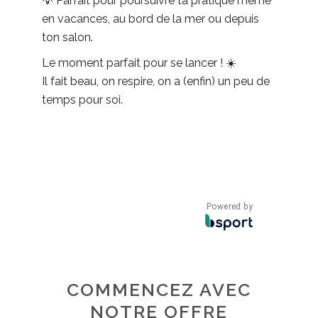
💡 Parfait pour poursuivre ta pratique même
en vacances, au bord de la mer ou depuis
ton salon.
Le moment parfait pour se lancer ! ☀️
Il fait beau, on respire, on a (enfin) un peu de
temps pour soi.
Powered by
COMMENCEZ AVEC
NOTRE OFFRE