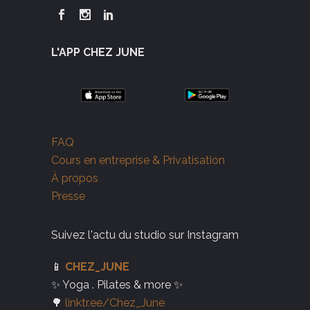
L'APP CHEZ JUNE
FAQ
Cours en entreprise & Privatisation
À propos
Presse
Suivez l'actu du studio sur Instagram
📱
CHEZ_JUNE
✨ Yoga . Pilates & more ✨
🌳
linktr.ee/Chez_June