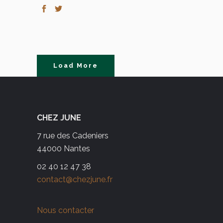
Load More
CHEZ JUNE
7 rue des Cadeniers
44000 Nantes
02 40 12 47 38
contact@chezjune.fr
Nous contacter