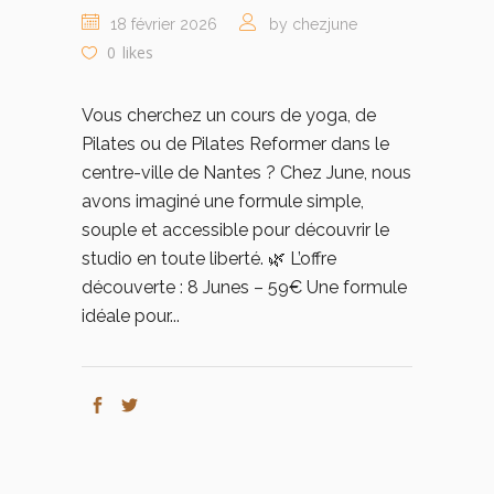
18 février 2026
by chezjune
0
likes
Vous cherchez un cours de yoga, de
Pilates ou de Pilates Reformer dans le
centre-ville de Nantes ? Chez June, nous
avons imaginé une formule simple,
souple et accessible pour découvrir le
studio en toute liberté. 🌿 L’offre
découverte : 8 Junes – 59€ Une formule
idéale pour...