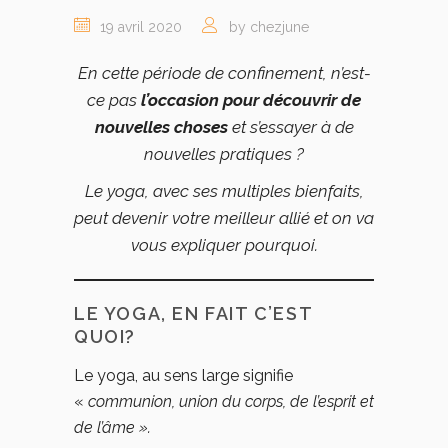
19 avril 2020
by chezjune
En cette période de confinement, n’est-
ce pas
l’occasion pour découvrir de
nouvelles choses
et s’essayer à de
nouvelles pratiques ?
Le yoga, avec ses multiples bienfaits,
peut devenir votre meilleur allié et on va
vous expliquer pourquoi.
LE YOGA, EN FAIT C’EST
QUOI?
Le yoga, au sens large signifie
«
communion, union du corps, de l’esprit et
de l’âme ».