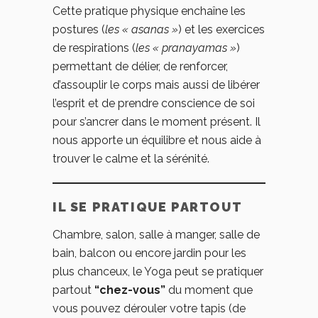
Cette pratique physique enchaîne les
postures (
les « asanas »
) et les exercices
de respirations (
les « pranayamas »
)
permettant de délier, de renforcer,
d’assouplir le corps mais aussi de libérer
l’esprit et de prendre conscience de soi
pour s’ancrer dans le moment présent. Il
nous apporte un équilibre et nous aide à
trouver le calme et la sérénité.
IL SE PRATIQUE PARTOUT
Chambre, salon, salle à manger, salle de
bain, balcon ou encore jardin pour les
plus chanceux, le Yoga peut se pratiquer
partout
“chez-vous”
du moment que
vous pouvez dérouler votre tapis (de