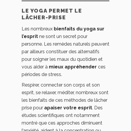
LE YOGA PERMET LE
LÂCHER-PRISE
Les nombreux
bienfaits
du yoga sur
l’esprit
ne sont un secret pour
personne. Les remèdes naturels peuvent
par ailleurs constituer des alternatifs
pour soigner les maux du quotidien et
vous aider à
mieux appréhender
ces
périodes de stress.
Respirer, connecter son corps et son
esprit, se relaxer, méditer, nombreux sont
les bienfaits de ces méthodes de lâcher
prise pour
apaiser votre esprit
. Des
études scientifiques ont notamment
montré que ces approches diminuent
l’anxiété, aident à la concentration ou