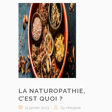
LA NATUROPATHIE,
C’EST QUOI ?
12 janvier 2023
by chezjune