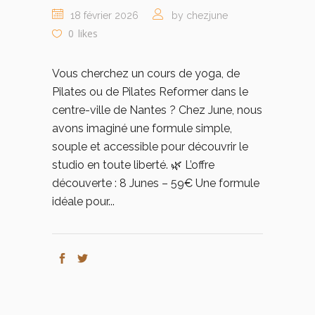
18 février 2026
by chezjune
0
likes
Vous cherchez un cours de yoga, de
Pilates ou de Pilates Reformer dans le
centre-ville de Nantes ? Chez June, nous
avons imaginé une formule simple,
souple et accessible pour découvrir le
studio en toute liberté. 🌿 L’offre
découverte : 8 Junes – 59€ Une formule
idéale pour...