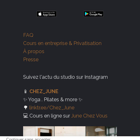
FAQ
Cours en entreprise & Privatisation
À propos
Presse
Suivez l'actu du studio sur Instagram
📱
CHEZ_JUNE
✨ Yoga . Pilates & more ✨
🌳
linktr.ee/Chez_June
💻 Cours en ligne sur
June Chez Vous