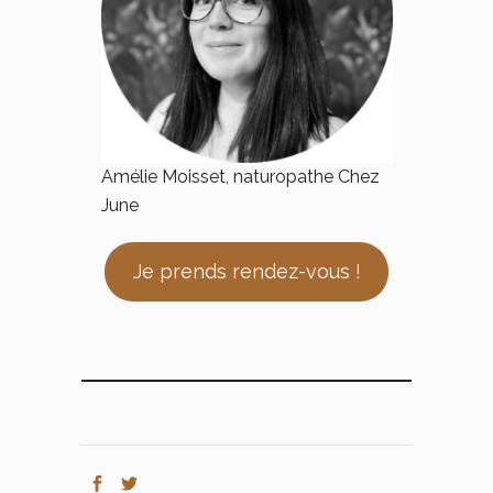
Amélie Moisset, naturopathe Chez
June
Je prends rendez-vous !