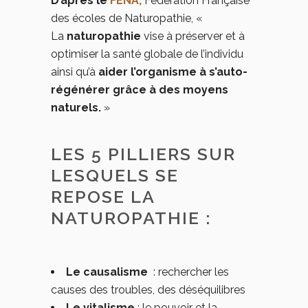
D’après le
FENA,
Fédération Française
des écoles de Naturopathie, «
La
naturopathie
vise à préserver et à
optimiser la santé globale de l’individu
ainsi qu’à
aider l’organisme à s’auto-
régénérer grâce à des moyens
naturels.
»
LES 5 PILLIERS SUR
LESQUELS SE
REPOSE LA
NATUROPATHIE :
Le causalisme
: rechercher les
causes des troubles, des déséquilibres
Le vitalisme
: le pouvoir et la