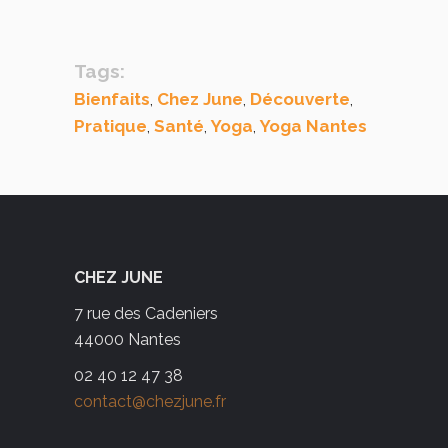
Tags:
Bienfaits
Chez June
Découverte
,
,
,
Pratique
Santé
Yoga
Yoga Nantes
,
,
,
CHEZ JUNE
7 rue des Cadeniers
44000 Nantes
02 40 12 47 38
contact@chezjune.fr