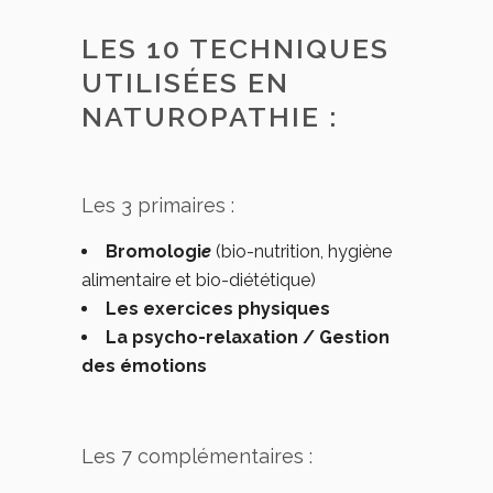
LES 10 TECHNIQUES
UTILISÉES EN
NATUROPATHIE :
Les 3 primaires :
Bromologi
e
(bio-nutrition, hygiène
alimentaire et bio-diététique)
Les exercices physiques
La psycho-relaxation / Gestion
des émotions
Les 7 complémentaires :