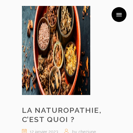
LA NATUROPATHIE,
C’EST QUOI ?
12 janvier 2023
by chezjune