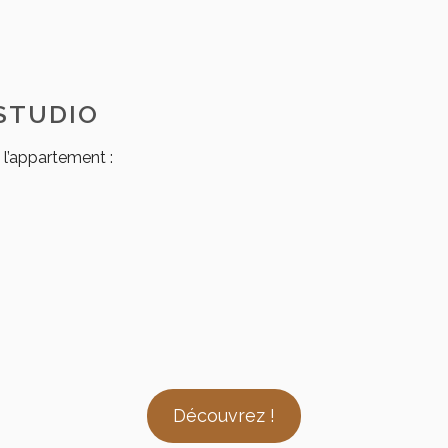
STUDIO
l’appartement :
Découvrez !