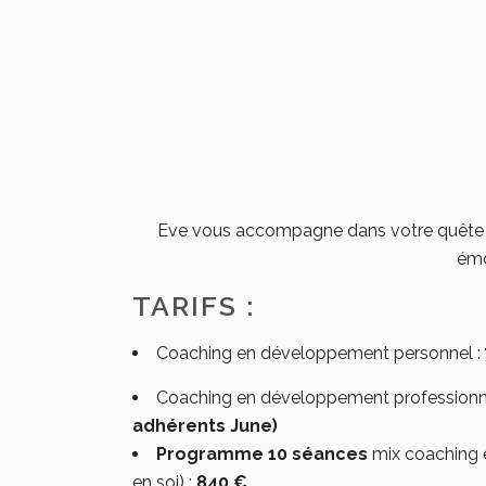
Eve vous accompagne dans votre quête de
émo
TARIFS :
Coaching en développement personnel :
Coaching en développement professionn
adhérents June)
Programme 10 séances
mix coaching e
en soi) :
840 €