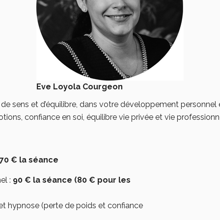
Eve Loyola Courgeon
 sens et d’équilibre, dans votre développement personnel et 
tions, confiance en soi, équilibre vie privée et vie professionne
70 € la séance
el :
90 € la séance
(80 € pour les
t hypnose (perte de poids et confiance