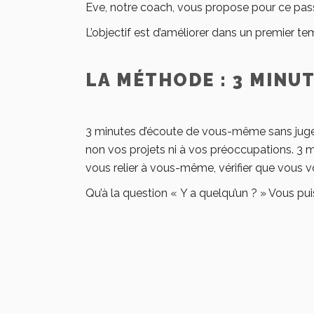
Eve, notre coach, vous propose pour ce pa
L’objectif est d’améliorer dans un premier t
LA MÉTHODE : 3 MINUT
3 minutes d’écoute de vous-même sans jugeme
non vos projets ni à vos préoccupations. 3 mi
vous relier à vous-même, vérifier que vous v
Qu’à la question « Y a quelqu’un ? » Vous puissi