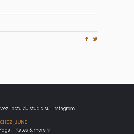
ivez l'actu du studio sur Instagram
CHEZ_JUNE
Yoga . Pilates & more ✨