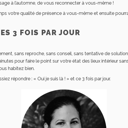
ssage à l’automne, de vous reconnecter à vous-même !
emps votre qualité de présence à vous-même et ensuite pourra n
ES 3 FOIS PAR JOUR
nt, sans reproche, sans conseil, sans tentative de solution
nutes pour faire le point sur votre état des lieux intérieur sa
ous habitez bien.
ez répondre : « Oui je suis là ! » et ce 3 fois par jour.