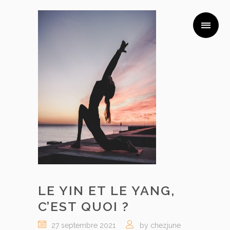
LE YIN ET LE YANG,
C’EST QUOI ?
27 septembre 2021
by chezjune