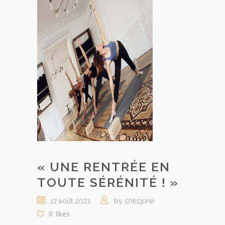
« UNE RENTRÉE EN
TOUTE SÉRÉNITÉ ! »
17 août 2021
by chezjune
0
likes