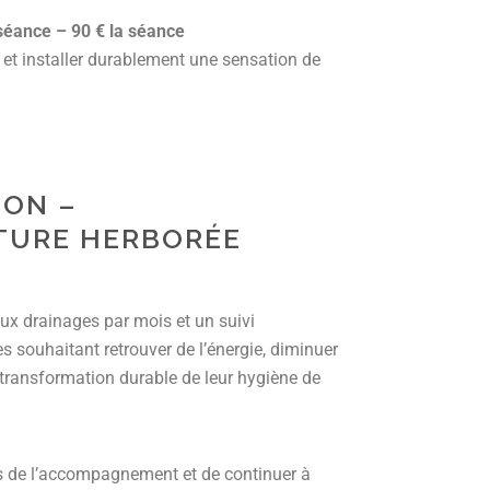
séance – 90 € la séance
et installer durablement une sensation de
ON –
TURE HERBORÉE
 drainages par mois et un suivi
s souhaitant retrouver de l’énergie, diminuer
e transformation durable de leur hygiène de
es de l’accompagnement et de continuer à