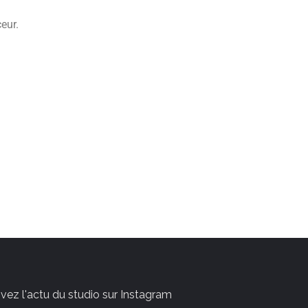
eur.
ivez l'actu du studio sur Instagram