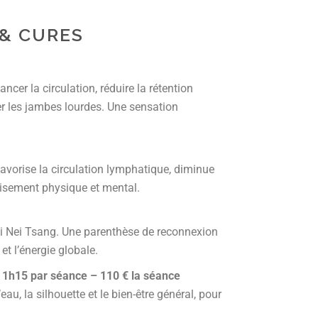
& CURES
ncer la circulation, réduire la rétention
ager les jambes lourdes. Une sensation
favorise la circulation lymphatique, diminue
isement physique et mental.
hi Nei Tsang. Une parenthèse de reconnexion
 et l’énergie globale.
 1h15 par séance – 110 € la séance
au, la silhouette et le bien-être général, pour