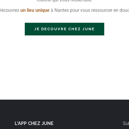
écouvrez
un lieu unique
à Nantes pour vous ressourcer en douc
JE DECOUVRE CHEZ JUNE
L'APP CHEZ JUNE
Su