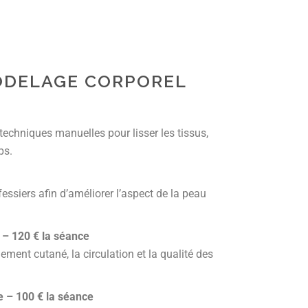
ODELAGE CORPOREL
techniques manuelles pour lisser les tissus,
ps.
fessiers afin d’améliorer l’aspect de la peau
– 120 € la séance
ement cutané, la circulation et la qualité des
 – 100 € la séance