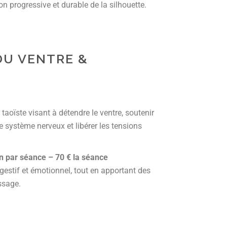
 progressive et durable de la silhouette.
DU VENTRE &
E
oïste visant à détendre le ventre, soutenir
le système nerveux et libérer les tensions
n par séance – 70 € la séance
igestif et émotionnel, tout en apportant des
ssage.