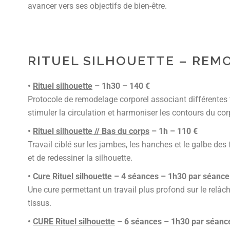
avancer vers ses objectifs de bien-être.
RITUEL SILHOUETTE – REM
•
Rituel silhouette
– 1h30 – 140 €
Protocole de remodelage corporel associant différentes 
stimuler la circulation et harmoniser les contours du cor
•
Rituel silhouette // Bas du corps
– 1h – 110 €
Travail ciblé sur les jambes, les hanches et le galbe des 
et de redessiner la silhouette.
•
Cure Rituel silhouette
– 4 séances – 1h30 par séance 
Une cure permettant un travail plus profond sur le relâch
tissus.
•
CURE Rituel silhouette
– 6 séances – 1h30 par séance