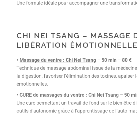
Une formule idéale pour accompagner une transformation
CHI NEI TSANG – MASSAGE 
LIBÉRATION ÉMOTIONNELL
•
Massage du ventre : Chi Nei Tsang
– 50 min – 80 €
Technique de massage abdominal issue de la médecine ta
la digestion, favoriser l’élimination des toxines, apaiser 
émotionnelles.
•
CURE de massages du ventre : Chi Nei Tsang
– 50 mi
Une cure permettant un travail de fond sur le bien-être d
outils d’autonomie grâce à l’apprentissage de l’auto-ma