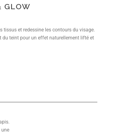
 & GLOW
es tissus et redessine les contours du visage.
lat du teint pour un effet naturellement lifté et
apis.
 une