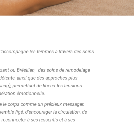
. J’accompagne les femmes à travers des soins
xant ou Brésilien, des soins de remodelage
la détente, ainsi que des approches plus
ng), permettant de libérer les tensions
ération émotionnelle.
e le corps comme un précieux messager.
mble figé, d’encourager la circulation, de
e reconnecter à ses ressentis et à ses