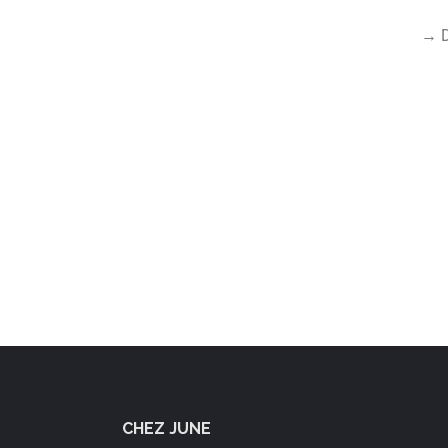
→ D
CHEZ JUNE