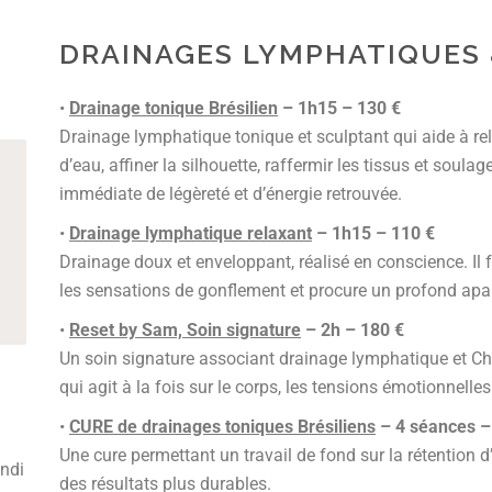
DRAINAGES LYMPHATIQUES 
•
Drainage tonique Brésilien
– 1h15 – 130 €
Drainage lymphatique tonique et sculptant qui aide à rela
d’eau, affiner la silhouette, raffermir les tissus et soul
immédiate de légèreté et d’énergie retrouvée.
•
Drainage lymphatique relaxant
– 1h15 – 110 €
Drainage doux et enveloppant, réalisé en conscience. Il 
les sensations de gonflement et procure un profond apa
•
Reset by Sam, Soin signature
– 2h – 180 €
Un soin signature associant drainage lymphatique et C
qui agit à la fois sur le corps, les tensions émotionnelles
•
CURE de drainages toniques Brésiliens
– 4 séances –
Une cure permettant un travail de fond sur la rétention d’e
undi
des résultats plus durables.