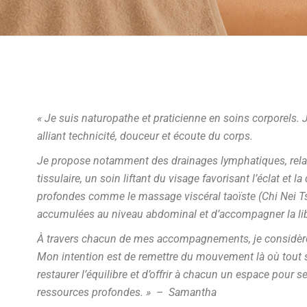
« Je suis naturopathe et praticienne en soins corporels
alliant technicité, douceur et écoute du corps.
Je propose notamment des drainages lymphatiques, rela
tissulaire, un soin liftant du visage favorisant l’éclat et 
profondes comme le massage viscéral taoïste (Chi Nei Tsa
accumulées au niveau abdominal et d’accompagner la lib
À travers chacun de mes accompagnements, je considèr
Mon intention est de remettre du mouvement là où tout se
restaurer l’équilibre et d’offrir à chacun un espace pour s
ressources profondes. » – Samantha