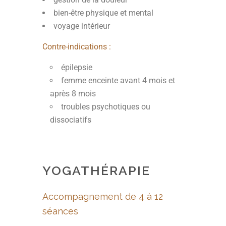
bien-être physique et mental
voyage intérieur
Contre-indications :
épilepsie
femme enceinte avant 4 mois et
après 8 mois
troubles psychotiques ou
dissociatifs
YOGATHÉRAPIE
A
ccompagnement de 4 à 12
séances