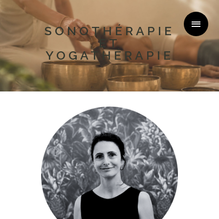
SONOTHÉRAPIE
ET
YOGATHÉRAPIE