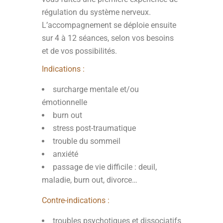
régulation du système nerveux.
L’accompagnement se déploie ensuite
sur 4 à 12 séances, selon vos besoins
et de vos possibilités.
Indications :
surcharge mentale et/ou
émotionnelle
burn out
stress post-traumatique
trouble du sommeil
anxiété
passage de vie difficile : deuil,
maladie, burn out, divorce…
Contre-indications :
troubles psychotiques et dissociatifs