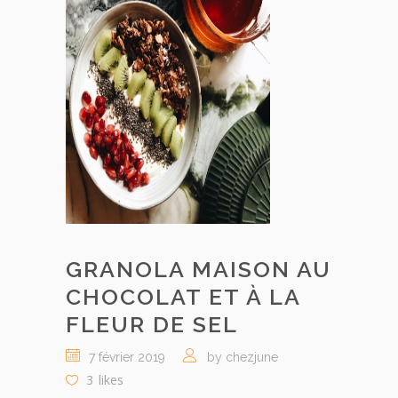
GRANOLA MAISON AU
CHOCOLAT ET À LA
FLEUR DE SEL
7 février 2019
by chezjune
3
likes