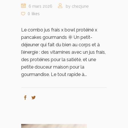
6 mars 2026
by chezjune
0
likes
Le combo jus frais x bowl protéiné x
pancakes gourmands 🌞 Un petit-
déjeuner qui fait du bien au corps et à
l’énergie : des vitamines avec un jus frais,
des protéines pour la satiété, et une
petite douceur maison pour la
gourmandise. Le tout rapide à...