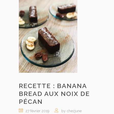
RECETTE : BANANA
BREAD AUX NOIX DE
PÉCAN
27 février 2019
by chezjune