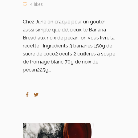
4
likes
Chez June on craque pour un goûter
aussi simple que délicieux: le Banana
Bread aux noix de pécan, on vous livre la
recette ! Ingrédients 3 bananes 150g de
sucre de coco2 oeufs 2 cuillères à soupe
de fromage blanc 70g de noix de
pécan225g...