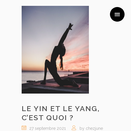
LE YIN ET LE YANG,
C’EST QUOI ?
27 septembre 2021
by chezjune