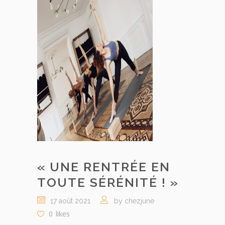
« UNE RENTRÉE EN
TOUTE SÉRÉNITÉ ! »
17 août 2021
by chezjune
0
likes