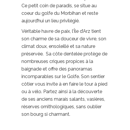
Ce petit coin de paradis, se situe au
coeur du golfe du Morbihan et reste
aujourd’hui un lieu privilégié.
Véritable havre de paix, l’Île d’Arz tient
son charme de sa douceur de vivre, son
climat doux, ensoleillé et sa nature
préservée.
Sa côte dentelée protège de
nombreuses criques propices à la
baignade et offre des panoramas
incomparables sur le Golfe.
Son sentier
côtier vous invite à en faire le tour à pied
ou à vélo.
Partez ainsi à la découverte
de ses anciens marais salants, vasières,
réserves ornithologiques, sans oublier
son bourg si charmant.