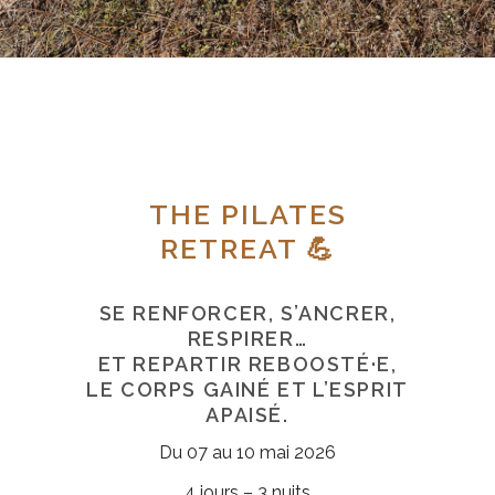
THE PILATES
RETREAT 💪
SE RENFORCER, S’ANCRER,
RESPIRER…
ET REPARTIR REBOOSTÉ·E,
LE CORPS GAINÉ ET L’ESPRIT
APAISÉ.
Du 07 au 10 mai 2026
4 jours – 3 nuits