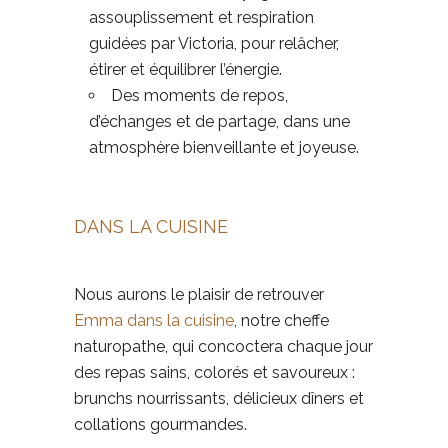
assouplissement
et respiration
guidées par
Victoria
, pour relâcher,
étirer et équilibrer l’énergie.
Des moments de
repos,
d’échanges et de partage, dans une
atmosphère bienveillante et joyeuse
.
DANS LA CUISINE
Nous aurons le plaisir de retrouver
Emma dans la cuisine
,
notre cheffe
naturopathe, qui concoctera chaque jour
des repas sains, colorés et savoureux :
brunchs nourrissants, délicieux dîners et
collations gourmandes.