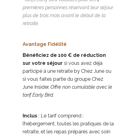
premières
personnes réservant leur séjour
plus de trois mois avant le début de la
retraite.
Avantage Fidélité
Bénéficiez de 100 € de réduction
sur votre séjour
si vous avez déjà
participé à une retraite by Chez June ou
si vous faites partie du groupe Chez
June Insider.
Offre non cumulable avec le
tarif Early Bird
.
Inclus
:
Le tarif comprend :
l’hébergement, toutes les pratiques de la
retraite, et les repas préparés avec soin