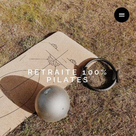
RETRAITE 100%
PILATES