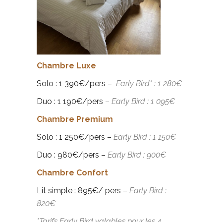
Chambre Luxe
Solo : 1 390€/pers –
Early Bird* : 1 280€
Duo : 1 190€/pers
–
Early Bird : 1 095€
Chambre Premium
Solo : 1 250€/pers –
Early Bird : 1 150€
Duo : 980€/pers –
Early Bird : 900€
Chambre Confort
Lit simple : 895€/ pers
–
Early Bird :
820€
*Tarifs Early Bird valables
pour les
4