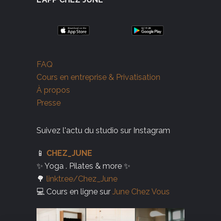
FAQ
Cours en entreprise & Privatisation
À propos
Presse
Suivez l'actu du studio sur Instagram
📱
CHEZ_JUNE
✨ Yoga . Pilates & more ✨
🌳
linktr.ee/Chez_June
💻 Cours en ligne sur
June Chez Vous