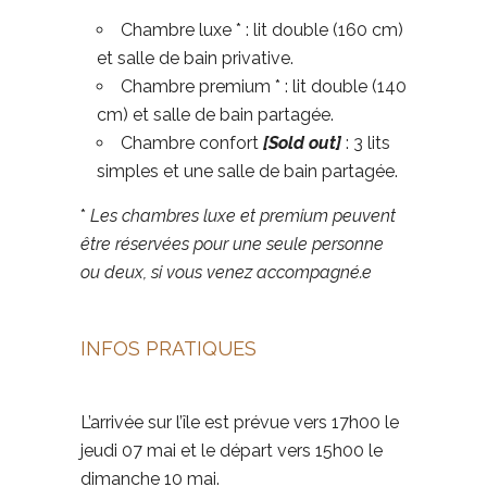
Chambre luxe
* :
lit double (160 cm)
et salle de bain privative.
Chambre premium
* :
lit double (140
cm) et salle de bain partagée.
Chambre confort
[Sold out]
:
3 lits
simples et une salle de bain partagée.
*
Les chambres luxe et premium peuvent
être réservées pour une seule personne
ou deux, si vous venez accompagné.e
INFOS PRATIQUES
L’arrivée sur l’île est prévue vers 17h00 le
jeudi 07 mai et le départ vers 15h00 le
dimanche 10 mai.