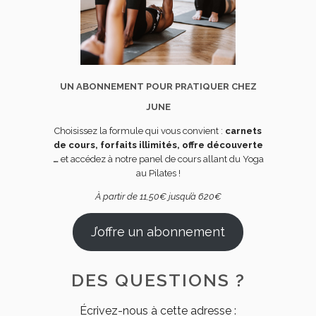
UN ABONNEMENT POUR PRATIQUER CHEZ
JUNE
Choisissez la formule qui vous convient :
carnets
de cours, forfaits illimités, offre découverte
…
et accédez à notre panel de cours allant du Yoga
au Pilates !
À partir de 11,50€ jusqu’à 620€
J’offre un abonnement
DES QUESTIONS ?
Écrivez-nous à cette adresse :