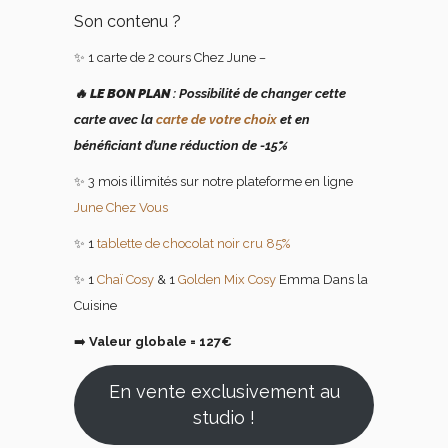
Son contenu ?
✨ 1 carte de 2 cours Chez June
–
🔥
LE BON PLAN
: Possibilité de changer cette
carte avec la
carte de votre choix
et en
bénéficiant d’une réduction de -15%
✨ 3 mois illimités sur notre plateforme en ligne
June Chez Vous
✨ 1
tablette de chocolat noir cru 85%
✨ 1
Chaï Cosy
& 1
Golden Mix Cosy
Emma Dans la
Cuisine
➡️
Valeur globale = 127€
En vente exclusivement au
studio !