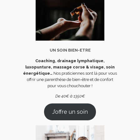
UN SOIN BIEN-ETRE
Coaching, drainage lymphatique,
luxopunture,
massage corse & visage, soin
énergétique…
Nos praticiennes sont là pour vous
offrir une parenthèse de bien-être et de confort
pour vous chouchouter !
De 40€ à 1350€
J’offre un soin