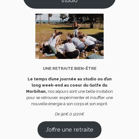
studio
UNE RETRAITE BIEN-ÊTRE
Le temps d’une journée au studio ou d’un
long week-end au coeur du Golfe du
Morbihan,
nos séjours sont une belle invitation
pour se retrouver, expérimenter et insuffler une
nouvelle énergie à son corps et son esprit.
De 90€ à 1220€
J’offre une retraite