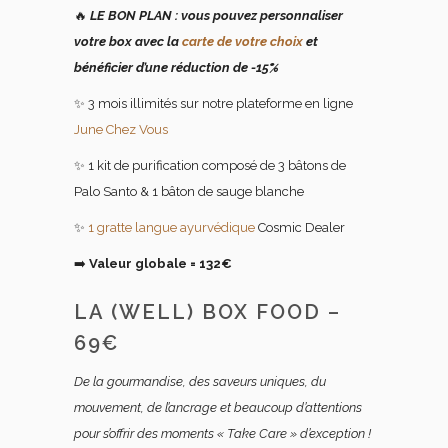
🔥
LE BON PLAN : vous pouvez personnaliser
votre box avec la
carte de votre choix
et
bénéficier d’une réduction de -15%
✨ 3 mois illimités sur notre plateforme en ligne
June Chez Vous
✨ 1 kit de purification composé de 3 bâtons de
Palo Santo & 1 bâton de sauge blanche
✨
1 gratte langue ayurvédique
Cosmic Dealer
➡️
Valeur globale = 132€
LA (WELL) BOX FOOD –
69€
De la gourmandise, des saveurs uniques, du
mouvement, de l’ancrage et beaucoup d’attentions
pour s’offrir des moments « Take Care » d’exception !