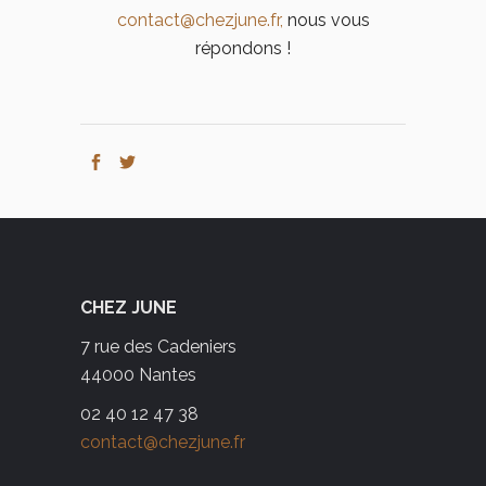
contact@chezjune.fr,
nous vous
répondons !
CHEZ JUNE
7 rue des Cadeniers
44000 Nantes
02 40 12 47 38
contact@chezjune.fr