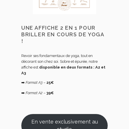
UNE AFFICHE 2 EN 1 POUR
BRILLER EN COURS DE YOGA
!
Revoir ses fondamentaux de yoga, tout en
décorant son chez soi. Sobre et épurée, notre
affiche est
disponible en deux formats : A2 et
A3
➡️
Format A3 –
25€
➡️
Format A2 –
39€
En vente exclusivement au