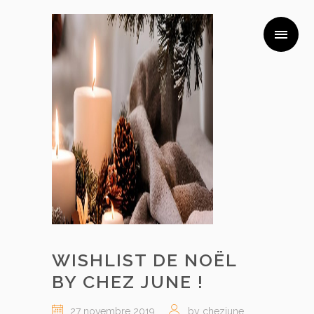
WISHLIST DE NOËL
BY CHEZ JUNE !
27 novembre 2019
by chezjune