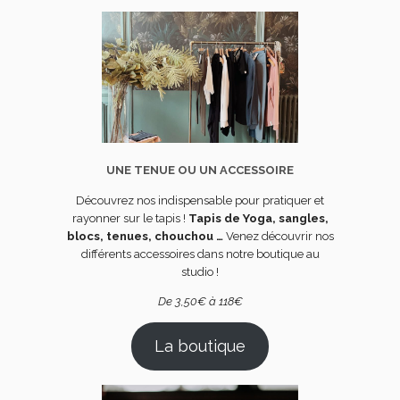
UNE TENUE OU UN ACCESSOIRE
Découvrez nos indispensable pour pratiquer et
rayonner sur le tapis !
Tapis de Yoga, sangles,
blocs, tenues, chouchou …
Venez découvrir nos
différents accessoires dans notre boutique au
studio !
De 3,50€ à 118€
La boutique